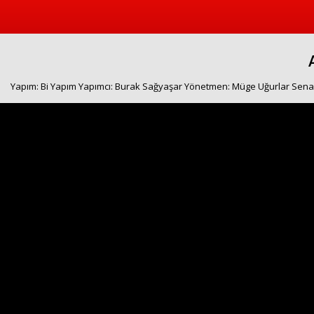
Yapım: Bi Yapım Yapımcı: Burak Sağyaşar Yönetmen: Müge Uğurlar Senary