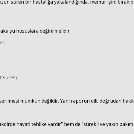
 uzun süren bir hastalığa yakalandığında, memur işini bırakıp
laka şu hususlara değinilmelidir:
er,
 süresi,
erilmesi mümkün değildir. Yani raporun dili, doğrudan hakkın
dirde hayati tehlike vardır” hem de “sürekli ve yakın bakım 