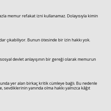
fazla memur refakat izni kullanamaz. Dolayısıyla kimin
adar çıkabiliyor. Bunun ötesinde bir izin hakkı yok.
 sosyal devlet anlayışının bir gereği olarak memurun
runda yer alan birkaç kritik cümleye bağlı. Bu nedenle
, sevdiklerinin yanında olma hakkı yalnızca kâğıt