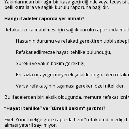
Yakınlarından biri ağır bir kaza geçirdiğinde veya tedavisi
belli kurallara ve sağlık kurulu raporuna bağlıdır.
Hangi ifadeler raporda yer almalı?
Refakat izni alınabilmesi için sağlık kurulu raporunda mut
Hastanın durumu ve refakati gerektiren tıbbi sebepl
Refakat edilmezse hayati tehlike bulunduğu,
Sürekli ve yakın bakım gerektiği,
En fazla üç ayı geçmeyecek şekilde öngörülen refakat
Varsa refakatçinin taşıması gereken özel nitelikler.
Bu ifadelerden biri eksik olduğunda, memura refakat izni v
“Hayati tehlike” ve “sürekli bakım” şart mı?
Evet. Yönetmeliğe göre raporda hem “refakat edilmediği tak
alması yeterli sayılmıyor.