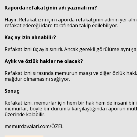
Raporda refakatçinin adı yazmalı mı?
Hayır. Refakat izni için raporda refakatçinin adının yer a
refakat edeceği idare tarafından takip edilebiliyor.
Kaç ay izin alınabilir?
Refakat izni üç ayla sınırlı. Ancak gerekli görülürse aynı şa
Aylık ve özlük haklar ne olacak?
Refakat izni sırasında memurun maaşı ve diğer özlük haklar
mağdur olmamasını sağlıyor.
Sonuç
Refakat izni, memurlar için hem bir hak hem de insani bir 
memurlar, böyle bir durumla karşılaştığında raporun mutlak
üzerinde kalabilir.
memurdavalari.com/ÖZEL