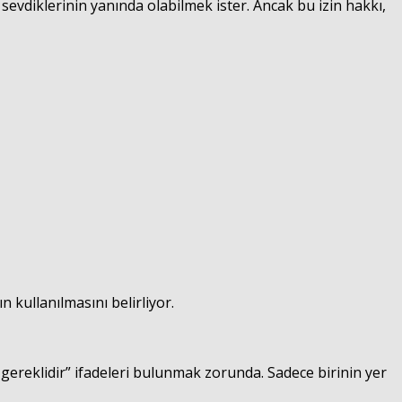
 sevdiklerinin yanında olabilmek ister. Ancak bu izin hakkı,
Haberin Doğru Adresi.
 kullanılmasını belirliyor.
gereklidir” ifadeleri bulunmak zorunda. Sadece birinin yer