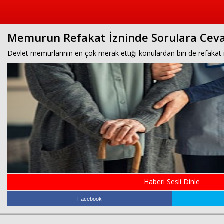
Memurun Refakat İzninde Sorulara Cev
Devlet memurlarının en çok merak ettiği konulardan biri de refakat izn
Haberi Sesli Dinle
Facebook