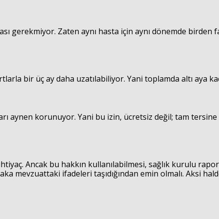
lması gerekmiyor. Zaten aynı hasta için aynı dönemde birden 
rtlarla bir üç ay daha uzatılabiliyor. Yani toplamda altı aya k
ı aynen korunuyor. Yani bu izin, ücretsiz değil; tam tersine
ihtiyaç. Ancak bu hakkın kullanılabilmesi, sağlık kurulu rapo
a mevzuattaki ifadeleri taşıdığından emin olmalı. Aksi halde