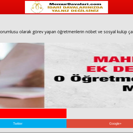
sorumlusu olarak görev yapan öğretmenlerin nöbet ve sosyal kulüp çalı
Twitter
Google+