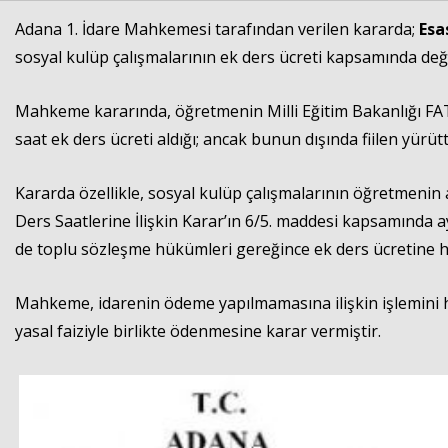
Adana 1. İdare Mahkemesi tarafından verilen kararda;
Esa
sosyal kulüp çalışmalarının ek ders ücreti kapsamında değe
Mahkeme kararında, öğretmenin Milli Eğitim Bakanlığı FAT
saat ek ders ücreti aldığı; ancak bunun dışında fiilen yürüt
Kararda özellikle, sosyal kulüp çalışmalarının öğretmenin
Ders Saatlerine İlişkin Karar’ın 6/5. maddesi kapsamında ay
de toplu sözleşme hükümleri gereğince ek ders ücretine ha
Mahkeme, idarenin ödeme yapılmamasına ilişkin işlemini hu
yasal faiziyle birlikte ödenmesine karar vermiştir.