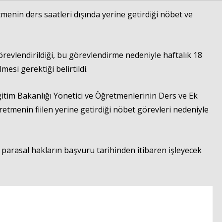
menin ders saatleri dışında yerine getirdiği nöbet ve
Haberin Doğru Adresi.
vlendirildiği, bu görevlendirme nedeniyle haftalık 18
esi gerektiği belirtildi.
ğitim Bakanlığı Yönetici ve Öğretmenlerinin Ders ve Ek
retmenin fiilen yerine getirdiği nöbet görevleri nedeniyle
parasal hakların başvuru tarihinden itibaren işleyecek