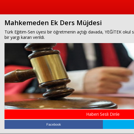
Mahkemeden Ek Ders Müjdesi
Türk Eğitim-Sen üyesi bir öğretmenin açtığı davada, YEĞİTEK okul 
bir yargı kararı verildi.
Haberi Sesli Dinle
Facebook