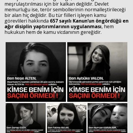
meşrulaştırılması için bir kalkan değildir. Devlet
memurluğu ise, terör sembollerinin normalleştirileceği
bir alan hiç değildir. Bu tür fiilleri işleyen kamu
görevlileri hakkında
657 sayılı Kanun’un öngördüğü en
ağır disiplin yaptırımlarının uygulanması
, hem
hukukun hem de kamu vicdanının gereğidir.